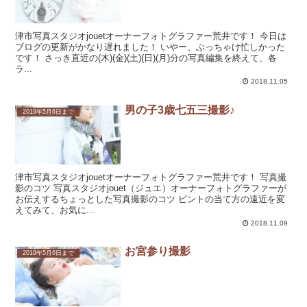
津市写真スタジオjouetオーナーフォトグラファー荒井です！ 今日は
ブログの更新がかなり遅れました！ いやー、ぶっちゃけ忙しかった
です！ さっき直近の(木)(金)(土)(日)(月)分の写真編集を終えて、各
ラ...
2018.11.05
男の子3歳七五三撮影♪
2019年5月6日まで
津市写真スタジオjouetオーナーフォトグラファー荒井です！ 写真撮
影のコツ 写真スタジオjouet（ジュエ）オーナーフォトグラファーが
お伝えするちょっとした写真撮影のコツ ピントの当て方の遠近を変
えてみて、お気に...
2018.11.09
お宮参り撮影
2019年5月6日まで