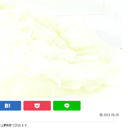
2021.05.25
事は
約6分
で読めます。