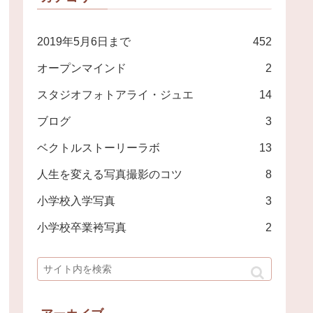
2019年5月6日まで
452
オープンマインド
2
スタジオフォトアライ・ジュエ
14
ブログ
3
ベクトルストーリーラボ
13
人生を変える写真撮影のコツ
8
小学校入学写真
3
小学校卒業袴写真
2