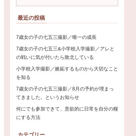
最近の投稿
7歳女の子の七五三撮影／唯一の成長
7歳女の子の七五三&小学校入学撮影／アレと
の戦いに気が付いたら敗北している
小学校入学撮影／嫉妬するものから大切なこと
を知る
7歳女の子の七五三撮影／8月の予約が埋まっ
てきました。というお知らせ
何にでも参加できて、意欲的に日常を自分の糧
にする方法
カテゴリー