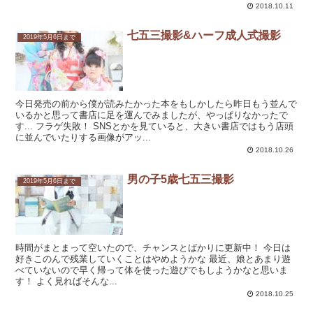
2018.10.11
七五三撮影&ハーフ成人式撮影
2019年5月6日まで
今日発売の前から僕が読みたかった本をもしかしたら昨日もう並んで
いるかと思って書店に足を運んでみましたが、やっぱりなかったで
す... フラゲ失敗！ SNSとかを見ていると、大きい書店ではもう店頭
に並んでいたりする画像がアッ...
2018.10.26
男の子5歳七五三撮影
2019年5月6日まで
時間がまとまって空いたので、チャンスとばかりに更新中！ 今日は
好きこのんで残業していくことはやめようかな 最近、娘とあまり遊
べていないので早く帰って体を使った遊びでもしようかなと思いま
す！ よく見ればそんな...
2018.10.25