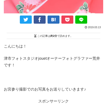
2019.03.13
この記事は
約2分
で読めます。
こんにちは！
津市フォトスタジオ
jouet
オーナーフォトグラファー荒井
です！
お宮参り撮影でのお写真をお送りしていきます♪
スポンサーリンク