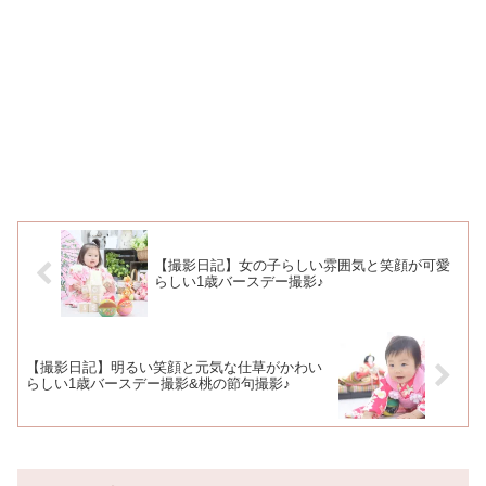
【撮影日記】女の子らしい雰囲気と笑顔が可愛
らしい1歳バースデー撮影♪
【撮影日記】明るい笑顔と元気な仕草がかわい
らしい1歳バースデー撮影&桃の節句撮影♪