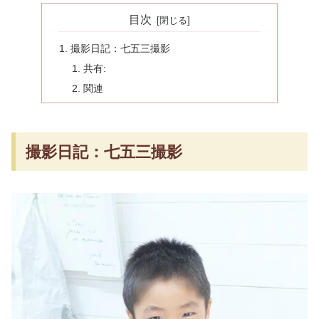
目次
撮影日記：七五三撮影
共有:
関連
撮影日記：七五三撮影