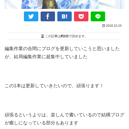
2018.10.23
この記事は
約2分
で読めます。
編集作業の合間にブログを更新していこうと思いました
が、結局編集作業に超集中していました
この1本は更新していきたいので、頑張ります！
頑張るというよりは、楽しんで書いているので結構ブログ
が癒しになっている部分もあります