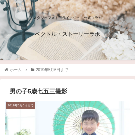
スタジオフォトアライ・ジュエ公式コラム
ベクトル・ストーリーラボ
ホーム
2019年5月6日まで
男の子5歳七五三撮影
2019年5月6日まで