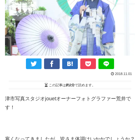
2018.11.01
この記事は
約2分
で読めます。
津市写真スタジオjouetオーナーフォトグラファー荒井で
す！
寒くなってきましたが、皆さま体調はいかかでしょうか？