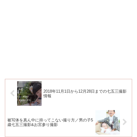
2018年11月1日から12月28日までの七五三撮影
情報
被写体を真ん中に持ってこない撮り方／男の子5
歳七五三撮影&お宮参り撮影