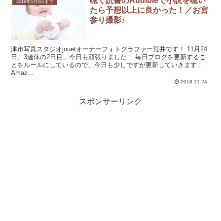
聴く読書のAudibleで小説を聴い
2019年5月6日まで
たら予想以上に良かった！／お宮
参り撮影♪
津市写真スタジオjouetオーナーフォトグラファー荒井です！ 11月24
日、3連休の2日目、今日も頑張りました！ 毎日ブログを更新するこ
とをルールにしているので、今日も少しですが更新していきます！
Amaz...
2018.11.24
スポンサーリンク