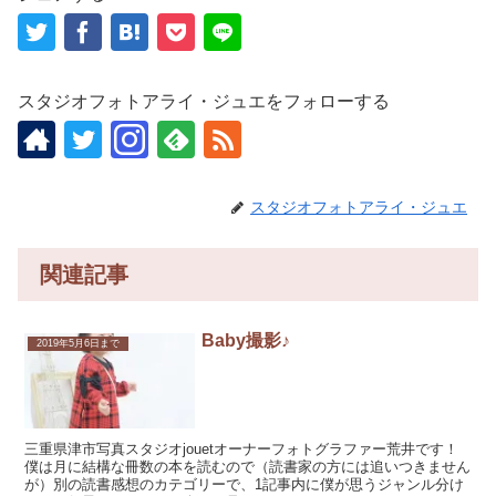
スタジオフォトアライ・ジュエをフォローする
スタジオフォトアライ・ジュエ
関連記事
Baby撮影♪
2019年5月6日まで
三重県津市写真スタジオjouetオーナーフォトグラファー荒井です！
僕は月に結構な冊数の本を読むので（読書家の方には追いつきません
が）別の読書感想のカテゴリーで、1記事内に僕が思うジャンル分け