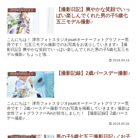
【撮影日記】爽やかな笑顔でいっ
2019年5月6日まで
ぱい楽しんでくれた男の子5歳七
五三モデル撮影♪
こんにちは！ 津市フォトスタジオjouetオーナーフォトグラファー荒
井です！ 七五三モデル撮影でのお写真をお送りしていきます♪ 【撮
影日記】爽やかな笑顔でいっぱい楽しんでくれた男の子5歳七五三モ
デル撮影♪ ちょっと強...
2019.03.14
【撮影記録】2歳バースデー撮影♪
2019年5月6日まで
こんにちは！ 津市フォトスタジオjouetオーナーフォトグラファー荒
井です！ 2歳バースデー撮影でのお写真を掲載していきます♪ 撮影は
女性フォトグラファーAiriが担当しました！ 【撮影記録】2歳バース
デー撮影♪ ...
2019.05.04
男の子5歳七五三撮影日記♪／お子
2019年5月6日まで