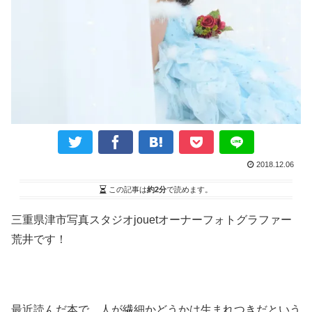
2018.12.06
この記事は
約2分
で読めます。
三重県津市写真スタジオjouetオーナーフォトグラファー
荒井です！
最近読んだ本で、人が繊細かどうかは生まれつきだという