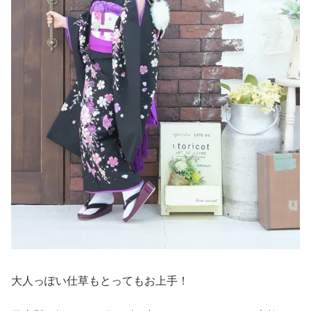
大人っぽい仕草もとってもお上手！