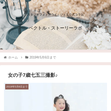
スタジオフォトアライ・ジュエ公式コラム
ベクトル・ストーリーラボ
ホーム
2019年5月6日まで
女の子7歳七五三撮影♪
2019年5月6日まで