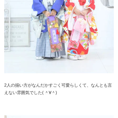
2人の揃い方がなんだかすごく可愛らしくて、なんとも言
えない雰囲気でした( ＾∀＾)