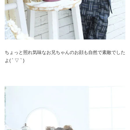
ちょっと照れ気味なお兄ちゃんのお顔も自然で素敵でした
よ( ´ ▽ ` )