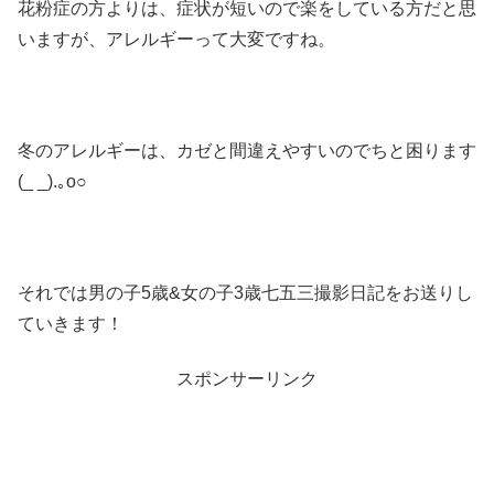
花粉症の方よりは、症状が短いので楽をしている方だと思
いますが、アレルギーって大変ですね。
冬のアレルギーは、カゼと間違えやすいのでちと困ります
(_ _).｡o○
それでは男の子5歳&女の子3歳七五三撮影日記をお送りし
ていきます！
スポンサーリンク