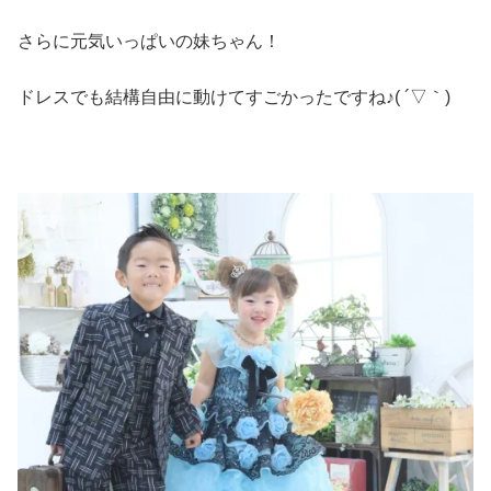
さらに元気いっぱいの妹ちゃん！
ドレスでも結構自由に動けてすごかったですね♪( ´▽｀)