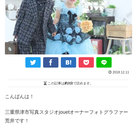
2018.12.11
この記事は
約3分
で読めます。
こんばんは！
三重県津市写真スタジオjouetオーナーフォトグラファー
荒井です！