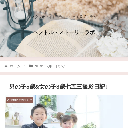
スタジオフォトアライ・ジュエ公式コラム
ベクトル・ストーリーラボ
ホーム
2019年5月6日まで
男の子5歳&女の子3歳七五三撮影日記♪
2019年5月6日まで