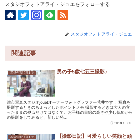
スタジオフォトアライ・ジュエをフォローする
スタジオフォトアライ・ジュエ
関連記事
男の子5歳七五三撮影♪
2019年5月6日まで
津市写真スタジオjouetオーナーフォトグラファー荒井です！ 写真を
撮影するときのちょっとしたポイントメモ 撮影するときは大人の立
ったままの視点だけではなくて、お子様の目線の高さや少し低めから
の撮影をしてみると、新しい発...
2018.10.30
【撮影日記】可愛らしい笑顔と頑
2019年5月6日まで