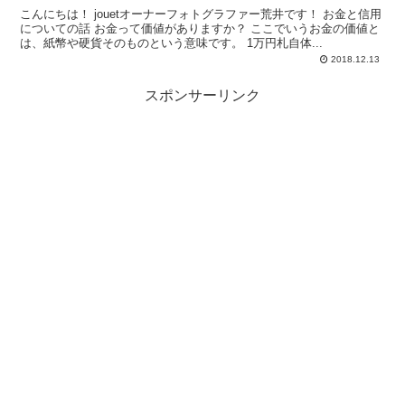
こんにちは！ jouetオーナーフォトグラファー荒井です！ お金と信用
についての話 お金って価値がありますか？ ここでいうお金の価値と
は、紙幣や硬貨そのものという意味です。 1万円札自体...
2018.12.13
スポンサーリンク