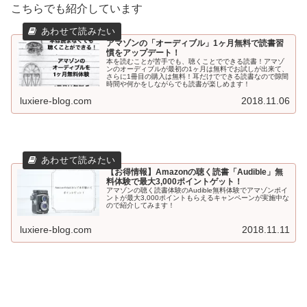
こちらでも紹介しています
アマゾンの「オーディブル」1ヶ月無料で読書習
慣をアップデート！
本を読むことが苦手でも、聴くことでできる読書！アマゾ
ンのオーディブルが最初の1ヶ月は無料でお試しが出来て、
さらに1冊目の購入は無料！耳だけでできる読書なので隙間
時間や何かをしながらでも読書が楽しめます！
luxiere-blog.com
2018.11.06
【お得情報】Amazonの聴く読書「Audible」無
料体験で最大3,000ポイントゲット！
アマゾンの聴く読書体験のAudible無料体験でアマゾンポイ
ントが最大3,000ポイントもらえるキャンペーンが実施中な
ので紹介してみます！
luxiere-blog.com
2018.11.11