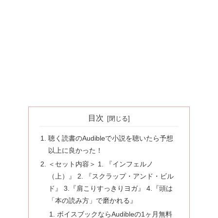
目次
聴く読書のAudibleで小説を聴いたら予想
以上に良かった！
＜セット内容＞ 1. 『インフェルノ
（上）』 2. 『スクラップ・アンド・ビル
ド』 3.『肩こりすっきりヨガ』 4.『頭は
「本の読み方」で磨かれる』
ボイスブックならAudibleの1ヶ月無料