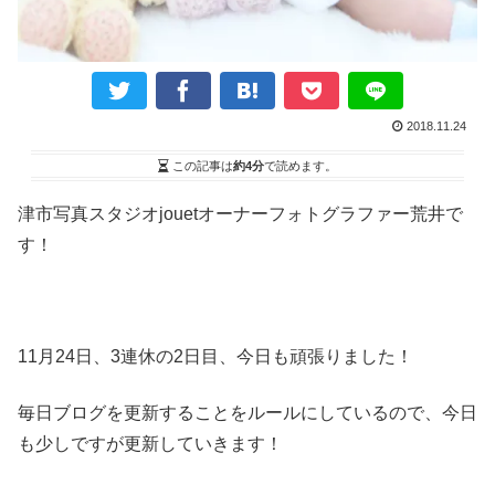
2018.11.24
この記事は
約4分
で読めます。
津市写真スタジオjouetオーナーフォトグラファー荒井で
す！
11月24日、3連休の2日目、今日も頑張りました！
毎日ブログを更新することをルールにしているので、今日
も少しですが更新していきます！