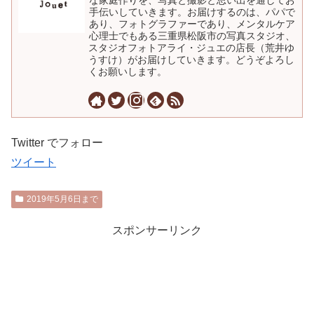
な家庭作りを、写真と撮影と思い出を通してお
手伝いしていきます。お届けするのは、パパで
あり、フォトグラファーであり、メンタルケア
心理士でもある三重県松阪市の写真スタジオ、
スタジオフォトアライ・ジュエの店長（荒井ゆ
うすけ）がお届けしていきます。どうぞよろし
くお願いします。
Twitter でフォロー
ツイート
2019年5月6日まで
スポンサーリンク