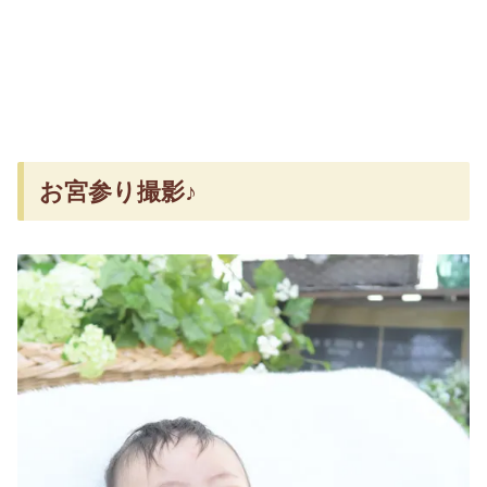
お宮参り撮影♪