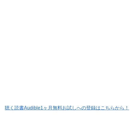
聴く読書Audible1ヶ月無料お試しへの登録はこちらから！