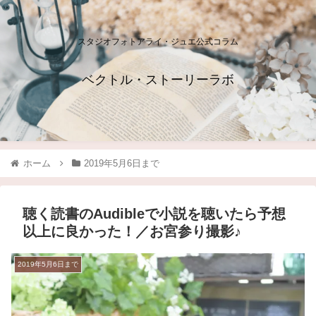
スタジオフォトアライ・ジュエ公式コラム
ベクトル・ストーリーラボ
ホーム
2019年5月6日まで
聴く読書のAudibleで小説を聴いたら予想
以上に良かった！／お宮参り撮影♪
2019年5月6日まで