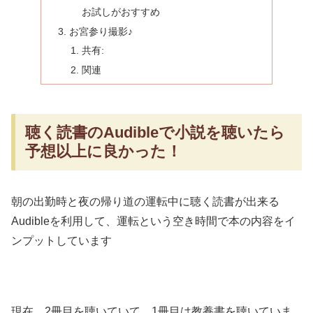
お試しがおすすめ
お宮参り撮影♪
共有:
関連
聴く読書のAudibleで小説を聴いたら
予想以上に良かった！
朝の出勤時と夜の帰り道の運転中に聴く読書が出来る
Audibleを利用して、運転という空き時間で本の内容をイ
ンプットしています
現在、2冊目を聴いていて、1冊目は教養書を聴いていま