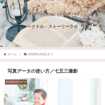
スタジオフォトアライ・ジュエ公式コラム
ベクトル・ストーリーラボ
ホーム
2019年5月6日まで
写真データの使い方／七五三撮影
2019年5月6日まで