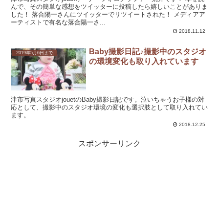
んで、その簡単な感想をツイッターに投稿したら嬉しいことがありま
した！ 落合陽一さんにツイッターでリツイートされた！ メディアア
ーティストで有名な落合陽一さ...
2018.11.12
Baby撮影日記♪撮影中のスタジオ
2019年5月6日まで
の環境変化も取り入れています
津市写真スタジオjouetのBaby撮影日記です。泣いちゃうお子様の対
応として、撮影中のスタジオ環境の変化も選択肢として取り入れてい
ます。
2018.12.25
スポンサーリンク