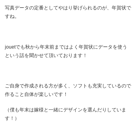
写真データの定番としてやはり挙げられるのが、年賀状で
すね。
jouetでも秋から年末前まではよく年賀状にデータを使う
という話を聞かせて頂いております！
ご自身で作成される方が多く、ソフトも充実しているので
作ること自体が楽しいです！
（僕も年末は嫁様と一緒にデザインを選んだりしていま
す！）