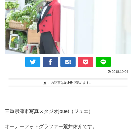
2018.10.04
この記事は
約3分
で読めます。
三重県津市写真スタジオ
jouet
（ジュエ）
オーナーフォトグラファー荒井佑介です。