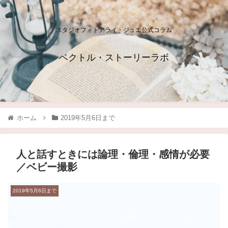
スタジオフォトアライ・ジュエ公式コラム
ベクトル・ストーリーラボ
ホーム
2019年5月6日まで
人と話すときには論理・倫理・感情が必要
／ベビー撮影
2019年5月6日まで