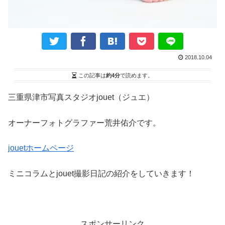
2018.10.04
この記事は
約4分
で読めます。
三重県津市写真スタジオjouet（ジュエ）
オーナーフォトグラファー荒井佑介です。
jouetホームページ
ミニコラムとjouet撮影日記の紹介をしていきます！
スポンサーリンク