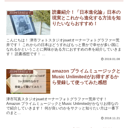
読書紹介！「日本進化論」日本の
2019年5月6日まで
現実とこれから進化する方法を知
りたいならおすすめ！
こんにちは！ 津市フォトスタジオjouetオーナーフォトグラファー荒
井です！ これからの日本はどうすればもっと豊かで幸せが多い国に
なれるかということに興味がある方におすすめの本を紹介していきま
す！ 読書感想です！ ...
2019.01.08
amazon プライムミュージックと
2019年5月6日まで
Music Unlimitedがお得すぎるか
ら登録して使ってみた感想
津市写真スタジオjouetオーナーフォトグラファー荒井です！
Amazon プライムミュージックとMusic Unlimitedがかなりお得なの
で紹介していきます！ 何が良いのかをサクッと知りたい方は一番下
のまと...
2018.11.21