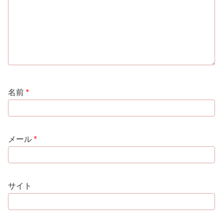
名前
*
メール
*
サイト