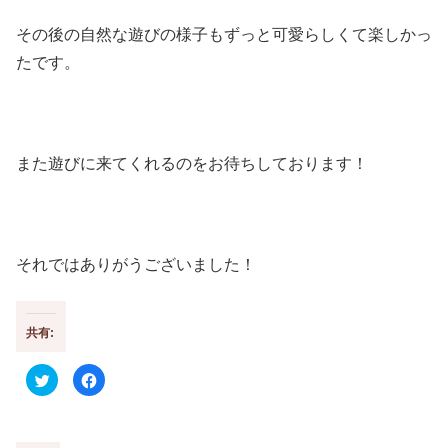
その後の自然な遊びの様子もずっと可愛らしくて楽しかっ
たです。
また遊びに来てくれるのをお待ちしております！
それではありがうございました！
共有:
ク
F
リ
a
ッ
c
ク
e
し
b
て
o