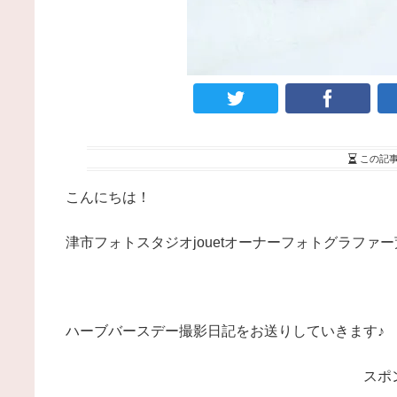
この記
こんにちは！
津市フォトスタジオjouetオーナーフォトグラファ
ハーブバースデー撮影日記をお送りしていきます♪
スポ