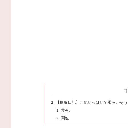
目
【撮影日記】元気いっぱいで柔らかそう
共有:
関連