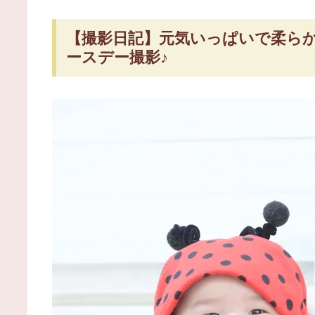
【撮影日記】元気いっぱいで柔ら
ースデー撮影♪