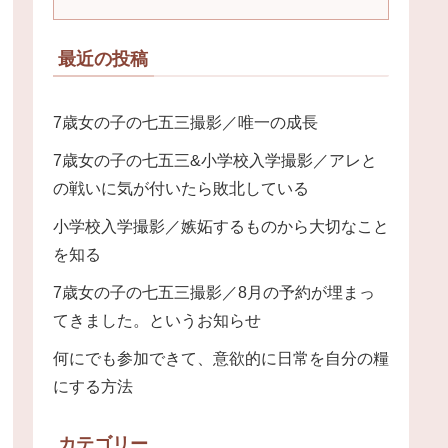
最近の投稿
7歳女の子の七五三撮影／唯一の成長
7歳女の子の七五三&小学校入学撮影／アレと
の戦いに気が付いたら敗北している
小学校入学撮影／嫉妬するものから大切なこと
を知る
7歳女の子の七五三撮影／8月の予約が埋まっ
てきました。というお知らせ
何にでも参加できて、意欲的に日常を自分の糧
にする方法
カテゴリー