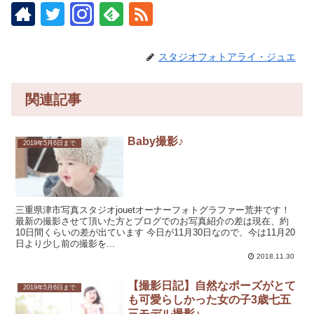
スタジオフォトアライ・ジュエ
関連記事
Baby撮影♪
2019年5月6日まで
三重県津市写真スタジオjouetオーナーフォトグラファー荒井です！
最新の撮影させて頂いた方とブログでのお写真紹介の差は現在、約
10日間くらいの差が出ています 今日が11月30日なので、今は11月20
日より少し前の撮影を...
2018.11.30
【撮影日記】自然なポーズがとて
2019年5月6日まで
も可愛らしかった女の子3歳七五
三モデル撮影♪