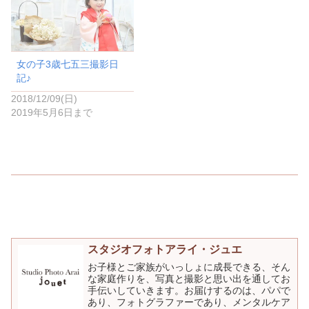
で
開
き
ま
す
)
女の子3歳七五三撮影日
記♪
2018/12/09(日)
2019年5月6日まで
スタジオフォトアライ・ジュエ
お子様とご家族がいっしょに成長できる、そん
な家庭作りを、写真と撮影と思い出を通してお
手伝いしていきます。お届けするのは、パパで
あり、フォトグラファーであり、メンタルケア