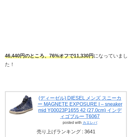
46,440円のところ、76%オフで11,330円
になっていまし
た！
(ディーゼル) DIESEL メンズ スニーカ
ー MAGNETE EXPOSURE I – sneaker
mid Y00023P1655 42 (27.0cm) インデ
ィゴブルー T6067
posted with
カエレバ
売り上げランキング : 3641