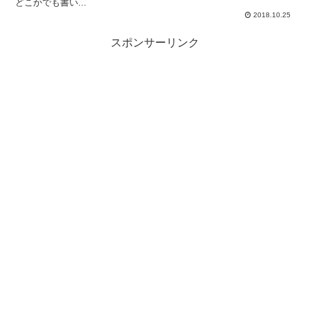
どこかでも書い...
2018.10.25
スポンサーリンク