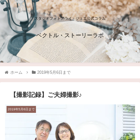
スタジオフォトアライ・ジュエ公式コラム
ベクトル・ストーリーラボ
ホーム
2019年5月6日まで
【撮影記録】ご夫婦撮影♪
2019年5月6日まで