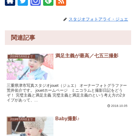
スタジオフォトアライ・ジュエ
関連記事
満足主義が最高／七五三撮影
2019年5月6日まで
三重県津市写真スタジオjouet（ジュエ） オーナーフォトグラファー
荒井佑介です。 jouetホームページ ミニコラムと撮影日記をどう
ぞ！ 完璧主義と満足主義 完璧主義と満足主義のという考え方の2タ
イプがあって、...
2018.10.05
Baby撮影♪
2019年5月6日まで