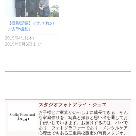
ド
ウ
で
開
き
ま
【撮影記録】それぞれの
す
)
ご入学撮影♪
2019/04/11(木)
2019年5月6日まで
スタジオフォトアライ・ジュエ
お子様とご家族がいっしょに成長できる、そん
な家庭作りを、写真と撮影と思い出を通してお
手伝いしていきます。お届けするのは、パパで
あり、フォトグラファーであり、メンタルケア
心理士でもある三重県松阪市の写真スタジオ、