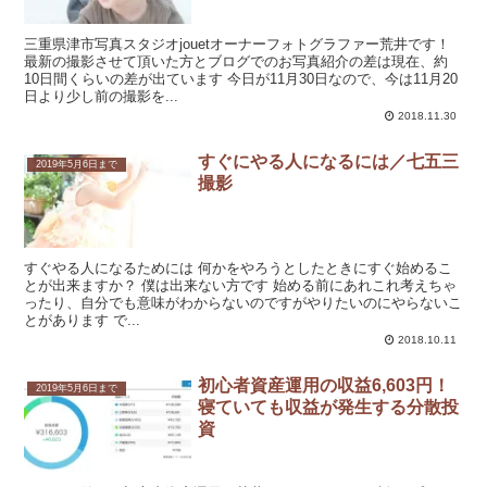
三重県津市写真スタジオjouetオーナーフォトグラファー荒井です！
最新の撮影させて頂いた方とブログでのお写真紹介の差は現在、約
10日間くらいの差が出ています 今日が11月30日なので、今は11月20
日より少し前の撮影を...
2018.11.30
すぐにやる人になるには／七五三
2019年5月6日まで
撮影
すぐやる人になるためには 何かをやろうとしたときにすぐ始めるこ
とが出来ますか？ 僕は出来ない方です 始める前にあれこれ考えちゃ
ったり、自分でも意味がわからないのですがやりたいのにやらないこ
とがあります で...
2018.10.11
初心者資産運用の収益6,603円！
2019年5月6日まで
寝ていても収益が発生する分散投
資