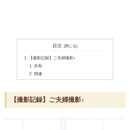
目次
【撮影記録】ご夫婦撮影♪
共有:
関連
【撮影記録】ご夫婦撮影♪