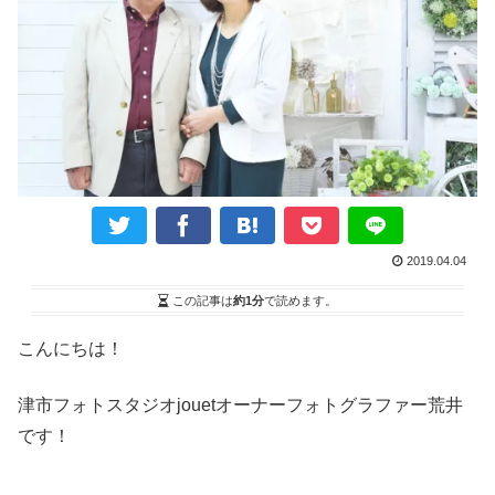
2019.04.04
この記事は
約1分
で読めます。
こんにちは！
津市フォトスタジオ
jouet
オーナーフォトグラファー荒井
です！