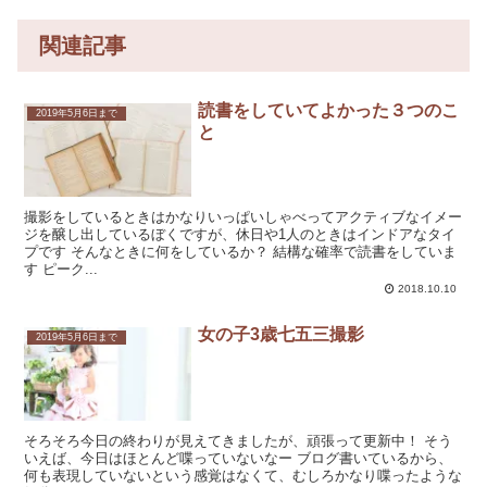
関連記事
読書をしていてよかった３つのこ
2019年5月6日まで
と
撮影をしているときはかなりいっぱいしゃべってアクティブなイメー
ジを醸し出しているぼくですが、休日や1人のときはインドアなタイ
プです そんなときに何をしているか？ 結構な確率で読書をしていま
す ピーク...
2018.10.10
女の子3歳七五三撮影
2019年5月6日まで
そろそろ今日の終わりが見えてきましたが、頑張って更新中！ そう
いえば、今日はほとんど喋っていないなー ブログ書いているから、
何も表現していないという感覚はなくて、むしろかなり喋ったような