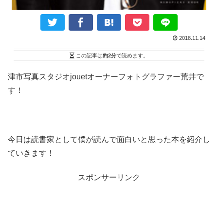
2018.11.14
この記事は
約2分
で読めます。
津市写真スタジオjouetオーナーフォトグラファー荒井で
す！
今日は読書家として僕が読んで面白いと思った本を紹介し
ていきます！
スポンサーリンク