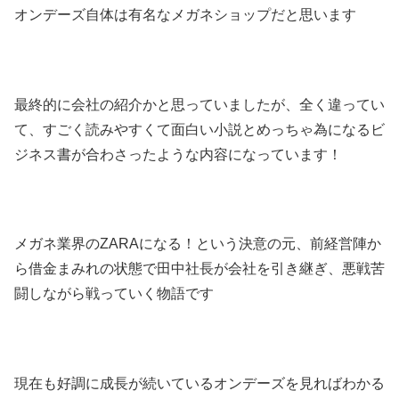
オンデーズ自体は有名なメガネショップだと思います
最終的に会社の紹介かと思っていましたが、全く違ってい
て、すごく読みやすくて面白い小説とめっちゃ為になるビ
ジネス書が合わさったような内容になっています！
メガネ業界のZARAになる！という決意の元、前経営陣か
ら借金まみれの状態で田中社長が会社を引き継ぎ、悪戦苦
闘しながら戦っていく物語です
現在も好調に成長が続いているオンデーズを見ればわかる