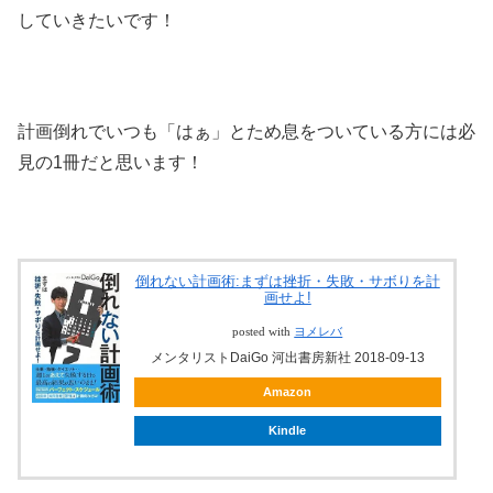
していきたいです！
計画倒れでいつも「はぁ」とため息をついている方には必
見の1冊だと思います！
倒れない計画術:まずは挫折・失敗・サボりを計
画せよ!
posted with
ヨメレバ
メンタリストDaiGo 河出書房新社 2018-09-13
Amazon
Kindle