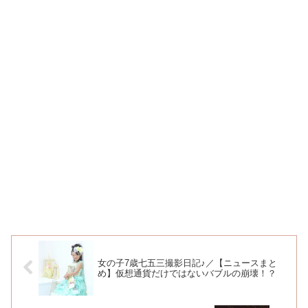
女の子7歳七五三撮影日記♪／【ニュースまと
め】仮想通貨だけではないバブルの崩壊！？