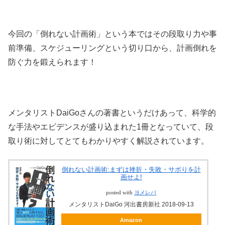
今回の「倒れない計画術」という本ではその段取り力や事
前準備、スケジューリングという切り口から、計画倒れを
防ぐ力を鍛えられます！
メンタリストDaiGoさんの著書というだけあって、科学的
な手法やエビデンスが盛り込まれた1冊となっていて、段
取り術に対してとてもわかりやすく解説されています。
倒れない計画術:まずは挫折・失敗・サボりを計
画せよ!
posted with
ヨメレバ
メンタリストDaiGo 河出書房新社 2018-09-13
Amazon