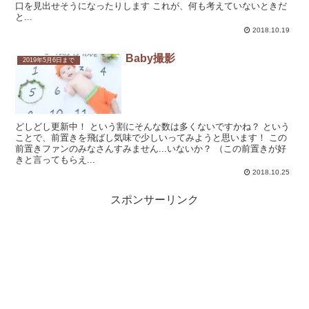
口を見出せそうになったりします これが、何も考えていないときだ
と...
2018.10.19
Baby撮影
2019年5月6日まで
どしどし更新中！ という割にそんな数は多くないですかね？ という
ことで、前置きを飛ばし気味で少しいってみようと思います！ この
前置きファンのみなさんすみません...いないか？ （この前置きが好
きと言ってもらえ...
2018.10.25
スポンサーリンク