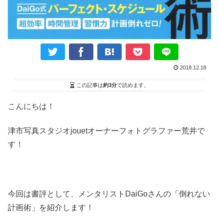
2018.12.18
この記事は
約3分
で読めます。
こんにちは！
津市写真スタジオjouetオーナーフォトグラファー荒井で
す！
今回は書評として、メンタリストDaiGoさんの「倒れない
計画術」を紹介します！