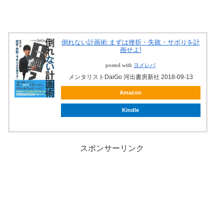
倒れない計画術:まずは挫折・失敗・サボりを計
画せよ!
posted with
ヨメレバ
メンタリストDaiGo 河出書房新社 2018-09-13
Amazon
Kindle
スポンサーリンク