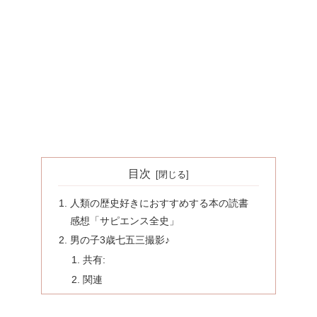
目次
人類の歴史好きにおすすめする本の読書
感想「サピエンス全史」
男の子3歳七五三撮影♪
共有:
関連