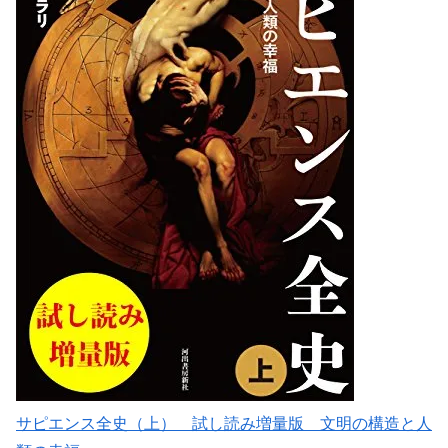
サピエンス全史（上） 試し読み増量版 文明の構造と人