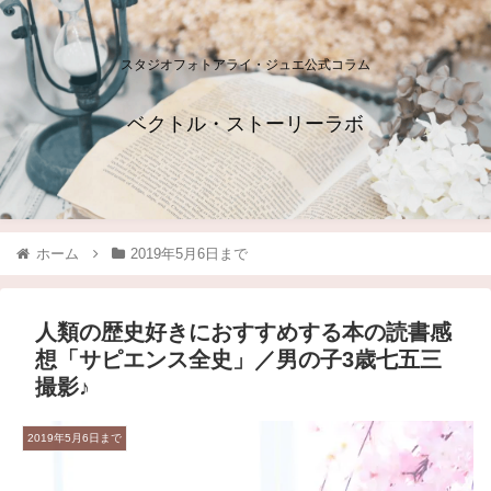
スタジオフォトアライ・ジュエ公式コラム
ベクトル・ストーリーラボ
ホーム
2019年5月6日まで
人類の歴史好きにおすすめする本の読書感
想「サピエンス全史」／男の子3歳七五三
撮影♪
2019年5月6日まで