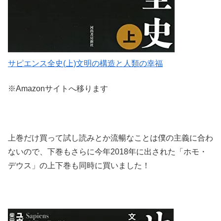
サピエンス全史(上)文明の構造と人類の幸福
※Amazonサイトへ移ります
上巻だけ買って試し読みとか流暢なことは僕の主義に合わ
ないので、下巻もさらに今年2018年に出された「ホモ・
デウス」の上下巻も同時に買いました！