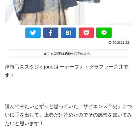
2018.11.22
この記事は
約6分
で読めます。
津市写真スタジオjouetオーナーフォトグラファー荒井で
す！
読んでみたいとずっと思っていた「サピエンス全史」につ
いに手を出して、上巻だけ読めたのでその感想を書いてみ
たいと思います！