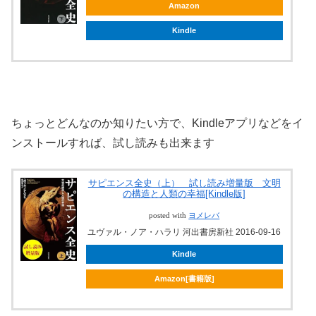
Amazon
Kindle
ちょっとどんなのか知りたい方で、Kindleアプリなどをイ
ンストールすれば、試し読みも出来ます
サピエンス全史（上） 試し読み増量版 文明
の構造と人類の幸福[Kindle版]
posted with
ヨメレバ
ユヴァル・ノア・ハラリ 河出書房新社 2016-09-16
Kindle
Amazon[書籍版]