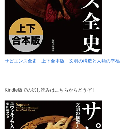
サピエンス全史 上下合本版 文明の構造と人類の幸福
Kindle版での試し読みはこちらからどうぞ！