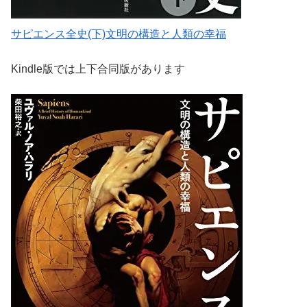
サピエンス全史(下)文明の構造と人類の幸福
Kindle版では上下合同版があります