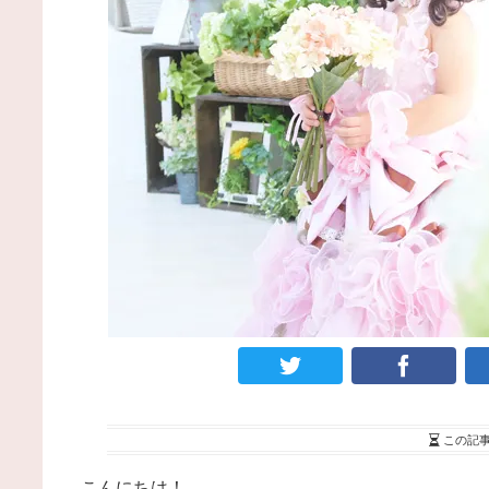
この記
こんにちは！