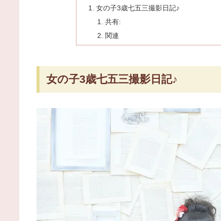
女の子3歳七五三撮影日記♪
共有:
関連
女の子3歳七五三撮影日記♪