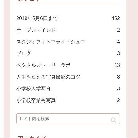
2019年5月6日まで
452
オープンマインド
2
スタジオフォトアライ・ジュエ
14
ブログ
3
ベクトルストーリーラボ
13
人生を変える写真撮影のコツ
8
小学校入学写真
3
小学校卒業袴写真
2