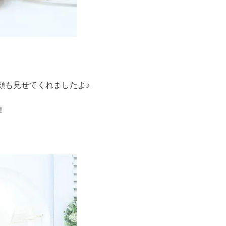
顔も見せてくれましたよ♪
！