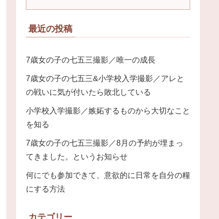
最近の投稿
7歳女の子の七五三撮影／唯一の成長
7歳女の子の七五三&小学校入学撮影／アレと
の戦いに気が付いたら敗北している
小学校入学撮影／嫉妬するものから大切なこと
を知る
7歳女の子の七五三撮影／8月の予約が埋まっ
てきました。というお知らせ
何にでも参加できて、意欲的に日常を自分の糧
にする方法
カテゴリー