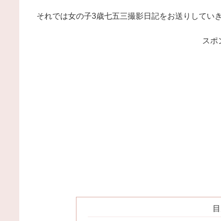
それでは女の子3歳七五三撮影日記をお送りしてい
スポ
目