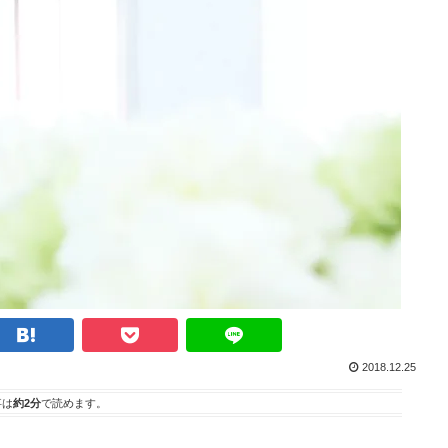
2018.12.25
事は
約2分
で読めます。