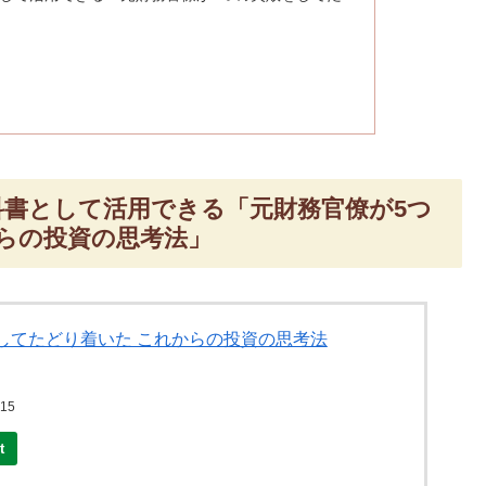
書として活用できる「元財務官僚が5つ
らの投資の思考法」
してたどり着いた これからの投資の思考法
15
t