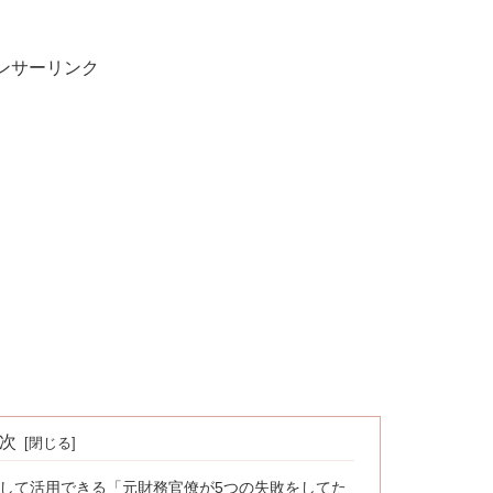
ンサーリンク
次
して活用できる「元財務官僚が5つの失敗をしてた