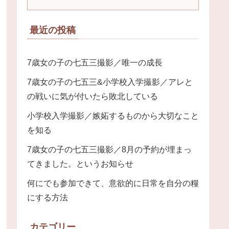
最近の投稿
7歳女の子の七五三撮影／唯一の成長
7歳女の子の七五三&小学校入学撮影／アレと
の戦いに気が付いたら敗北している
小学校入学撮影／嫉妬するものから大切なこと
を知る
7歳女の子の七五三撮影／8月の予約が埋まっ
てきました。というお知らせ
何にでも参加できて、意欲的に日常を自分の糧
にする方法
カテゴリー