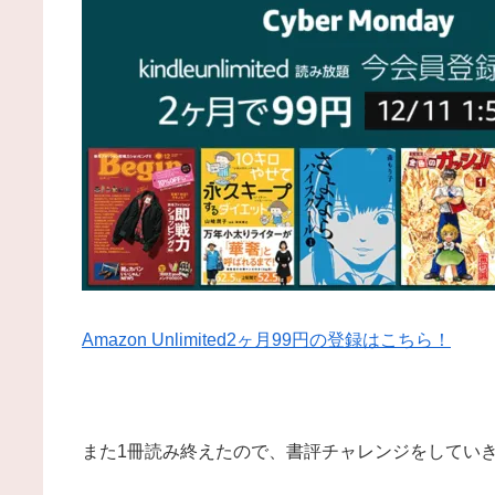
Amazon Unlimited2ヶ月99円の登録はこちら！
また1冊読み終えたので、書評チャレンジをしてい