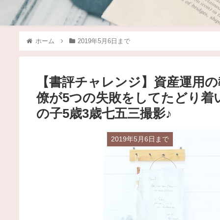
ホーム
2019年5月6日まで
【書評チャレンジ】資産運用の
僚が5つの失敗をしてたどり着
の子5歳3歳七五三撮影♪
2019年5月6日まで