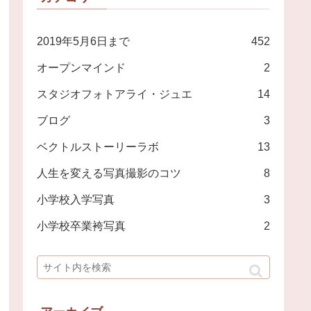
2019年5月6日まで
452
オープンマインド
2
スタジオフォトアライ・ジュエ
14
ブログ
3
ベクトルストーリーラボ
13
人生を変える写真撮影のコツ
8
小学校入学写真
3
小学校卒業袴写真
2