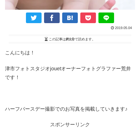
2019.05.04
この記事は
約1分
で読めます。
こんにちは！
津市フォトスタジオ
jouet
オーナーフォトグラファー荒井
です！
ハーフバースデー撮影でのお写真を掲載していきます♪
スポンサーリンク