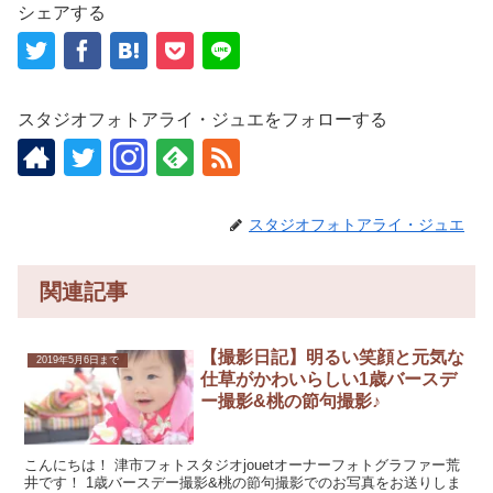
シェアする
スタジオフォトアライ・ジュエをフォローする
スタジオフォトアライ・ジュエ
関連記事
【撮影日記】明るい笑顔と元気な
2019年5月6日まで
仕草がかわいらしい1歳バースデ
ー撮影&桃の節句撮影♪
こんにちは！ 津市フォトスタジオjouetオーナーフォトグラファー荒
井です！ 1歳バースデー撮影&桃の節句撮影でのお写真をお送りしま