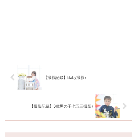
【撮影記録】Baby撮影♪
【撮影記録】3歳男の子七五三撮影♪