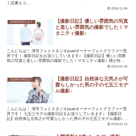
く読書もコ...
2018.11.08
【撮影日記】優しい雰囲気の写真
2019年5月6日まで
と楽しい雰囲気の撮影でした！マ
タニティ撮影♪
こんにちは！ 津市フォトスタジオjouetオーナーフォトグラファー荒
井です！ 撮影日記をお送りしていきます♪ 【撮影日記】優しい雰囲
気の写真と楽しい雰囲気の撮影でした！マタニティ撮影♪ 僕が何...
2019.01.26
【撮影日記】自然体な元気さが可
2019年5月6日まで
愛らしかった男の子の七五三モデ
ル撮影♪
こんにちは！ 津市フォトスタジオjouetオーナーフォトグラファー荒
井です！ 七五三モデル撮影日記をお送りしていきます♪ 【撮影日
記】自然体な元気さが可愛らしかった男の子の七五三モデル撮影♪ ...
2019.02.23