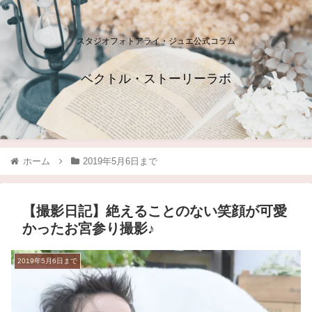
スタジオフォトアライ・ジュエ公式コラム
ベクトル・ストーリーラボ
ホーム
2019年5月6日まで
【撮影日記】絶えることのない笑顔が可愛
かったお宮参り撮影♪
2019年5月6日まで