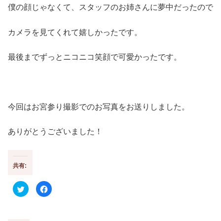
僕の顔じゃなくて、スタッフのお姉さんに夢中だったので
カメラを見てくれて嬉しかったです。
最後までずっとニコニコ笑顔で可愛かったです。
今回はお宮参り撮影でのお写真をお送りしました。
ありがとうございました！
共有:
ク
F
リ
a
ッ
c
ク
e
し
b
て
o