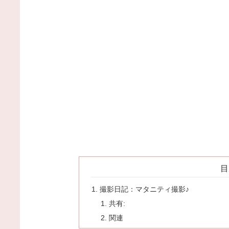
目
撮影日記：マタニティ撮影♪
共有:
関連