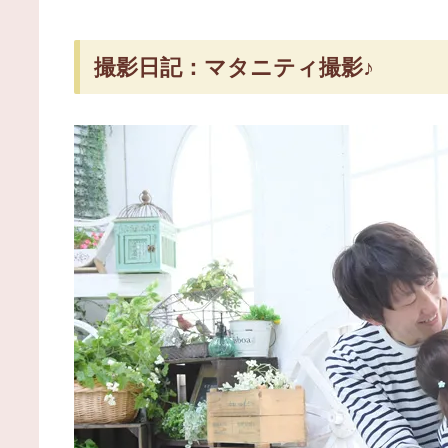
撮影日記：マタニティ撮影♪