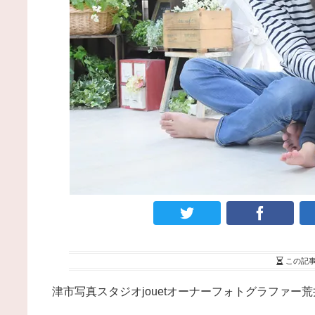
この記
津市写真スタジオjouetオーナーフォトグラファー