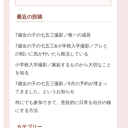
最近の投稿
7歳女の子の七五三撮影／唯一の成長
7歳女の子の七五三&小学校入学撮影／アレと
の戦いに気が付いたら敗北している
小学校入学撮影／嫉妬するものから大切なこと
を知る
7歳女の子の七五三撮影／8月の予約が埋まっ
てきました。というお知らせ
何にでも参加できて、意欲的に日常を自分の糧
にする方法
カテゴリー