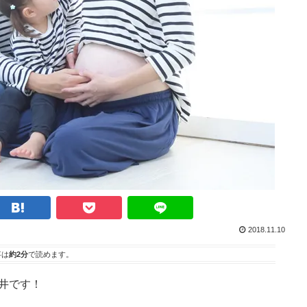
2018.11.10
事は
約2分
で読めます。
荒井です！