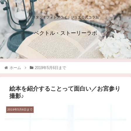
スタジオフォトアライ・ジュエ公式コラム
ベクトル・ストーリーラボ
ホーム
2019年5月6日まで
絵本を紹介することって面白い／お宮参り
撮影♪
2019年5月6日まで