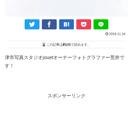
2018.11.16
この記事は
約2分
で読めます。
津市写真スタジオjouetオーナーフォトグラファー荒井で
す！
スポンサーリンク