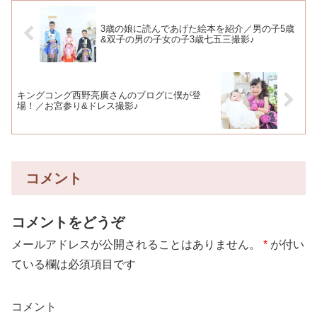
3歳の娘に読んであげた絵本を紹介／男の子5歳
&双子の男の子女の子3歳七五三撮影♪
キングコング西野亮廣さんのブログに僕が登
場！／お宮参り&ドレス撮影♪
コメント
コメントをどうぞ
メールアドレスが公開されることはありません。
*
が付い
ている欄は必須項目です
コメント