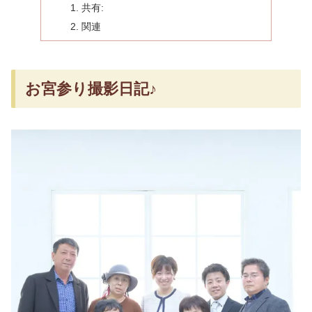
共有:
関連
お宮参り撮影日記♪