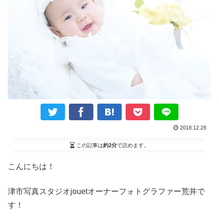
2018.12.28
この記事は
約2分
で読めます。
こんにちは！
津市写真スタジオjouetオーナーフォトグラファー荒井で
す！