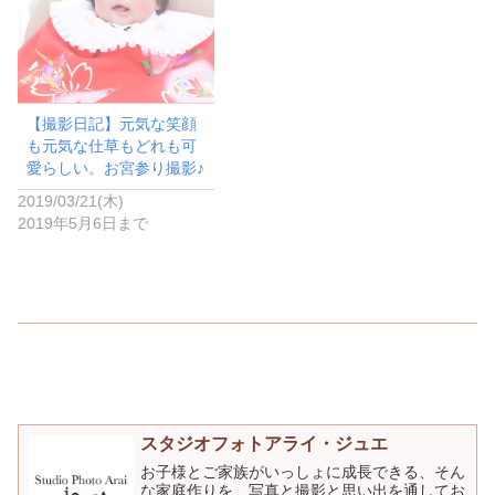
ド
ウ
で
開
き
ま
す
)
【撮影日記】元気な笑顔
も元気な仕草もどれも可
愛らしい。お宮参り撮影♪
2019/03/21(木)
2019年5月6日まで
スタジオフォトアライ・ジュエ
お子様とご家族がいっしょに成長できる、そん
な家庭作りを、写真と撮影と思い出を通してお