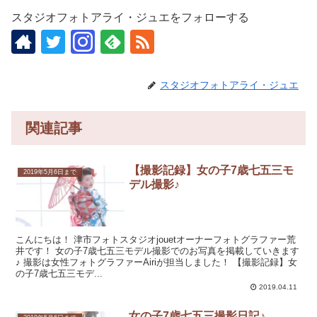
スタジオフォトアライ・ジュエをフォローする
スタジオフォトアライ・ジュエ
関連記事
【撮影記録】女の子7歳七五三モ
2019年5月6日まで
デル撮影♪
こんにちは！ 津市フォトスタジオjouetオーナーフォトグラファー荒
井です！ 女の子7歳七五三モデル撮影でのお写真を掲載していきます
♪ 撮影は女性フォトグラファーAiriが担当しました！ 【撮影記録】女
の子7歳七五三モデ...
2019.04.11
女の子7歳七五三撮影日記♪