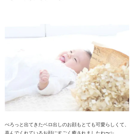
ぺろっと出てきたベロ出しのお顔もとても可愛らしくて、
喜んでくれているお顔にすごく癒されましたね〜✨