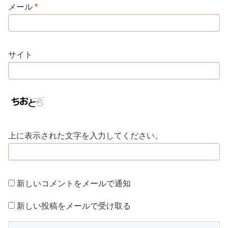
メール
*
サイト
上に表示された文字を入力してください。
新しいコメントをメールで通知
新しい投稿をメールで受け取る