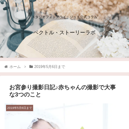
スタジオフォトアライ・ジュエ公式コラム
ベクトル・ストーリーラボ
ホーム
2019年5月6日まで
お宮参り撮影日記♪赤ちゃんの撮影で大事
な3つのこと
2019年5月6日まで