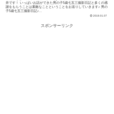
井です！ いっぱいお話ができた男の子5歳七五三撮影日記と多くの感
謝をもらうことは素敵なことということをお送りしていきます♪ 男の
子5歳七五三撮影日記♪...
2019.01.07
スポンサーリンク